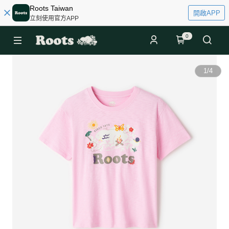
Roots Taiwan
開啟APP
立刻使用官方APP
0
1
/
4