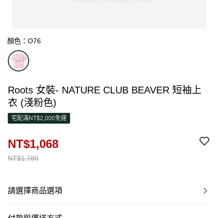
顏色：O76
Roots 女裝- NATURE CLUB BEAVER 短袖上
衣 (淺粉色)
宅配滿NT$2,000免運
NT$1,068
NT$1,780
請選擇商品選項