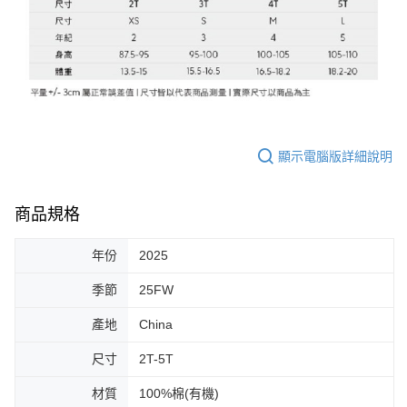
顯示電腦版詳細說明
商品規格
年份
2025
季節
25FW
產地
China
尺寸
2T-5T
材質
100%棉(有機)