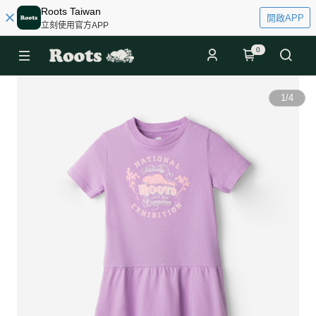
Roots Taiwan
開啟APP
立刻使用官方APP
0
1
/
4