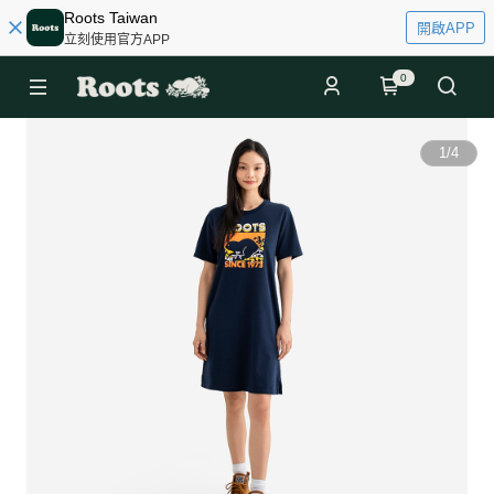
Roots Taiwan
開啟APP
立刻使用官方APP
0
1
/
4