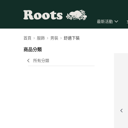
最新活動
首頁
服飾
男裝
舒適下裝
商品分類
所有分類