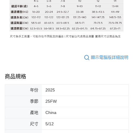
顯示電腦版詳細說明
商品規格
年份
2025
季節
25FW
產地
China
尺寸
5/12