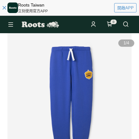
Roots Taiwan
開啟APP
立刻使用官方APP
0
1
/
4