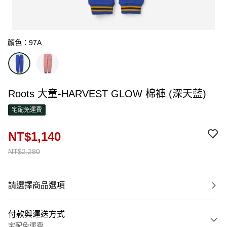
顏色：97A
Roots 大童-HARVEST GLOW 棉褲 (深天藍)
宅配免運費
NT$1,140
NT$2,280
請選擇商品選項
付款與運送方式
宅配免運費