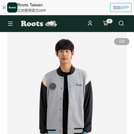
Roots Taiwan
開啟APP
立刻使用官方APP
0
1
/
8