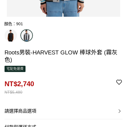
顏色：901
Roots男裝-HARVEST GLOW 棒球外套 (霧灰
色)
宅配免運費
NT$2,740
NT$5,480
請選擇商品選項