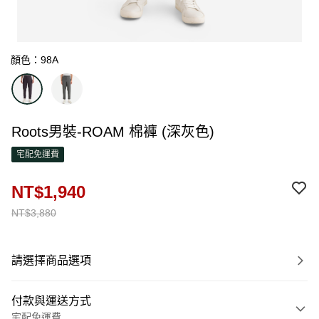
顏色：98A
Roots男裝-ROAM 棉褲 (深灰色)
宅配免運費
NT$1,940
NT$3,880
請選擇商品選項
付款與運送方式
宅配免運費