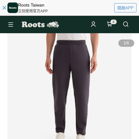
Roots Taiwan
開啟APP
立刻使用官方APP
0
1
/
6