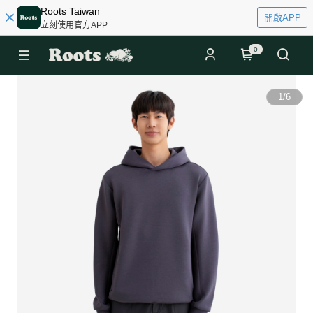
Roots Taiwan
開啟APP
立刻使用官方APP
0
1
/
6