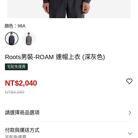
顏色：98A
Roots男裝-ROAM 連帽上衣 (深灰色)
宅配免運費
NT$2,040
NT$4,080
請選擇商品選項
付款與運送方式
宅配免運費