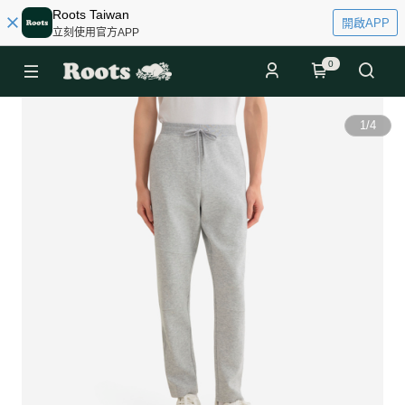
Roots Taiwan
開啟APP
立刻使用官方APP
0
1
/
4