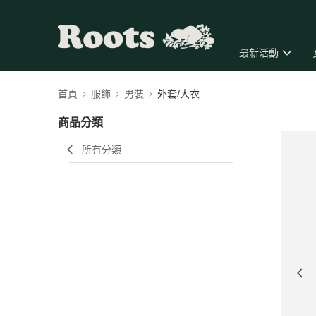
最新活動
首頁
服飾
男裝
外套/大衣
商品分類
所有分類