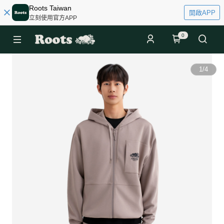
Roots Taiwan
開啟APP
立刻使用官方APP
0
1
/
4