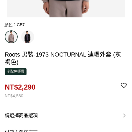
顏色：CB7
Roots 男裝-1973 NOCTURNAL 連帽外套 (灰
褐色)
宅配免運費
NT$2,290
NT$4,580
請選擇商品選項