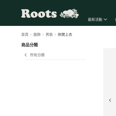
最新活動
首頁
服飾
男裝
休閒上衣
商品分類
所有分類