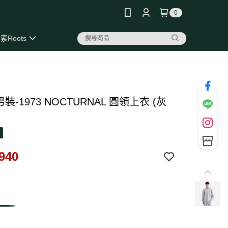
0
索Roots
 男裝-1973 NOCTURNAL 圓領上衣 (灰
940