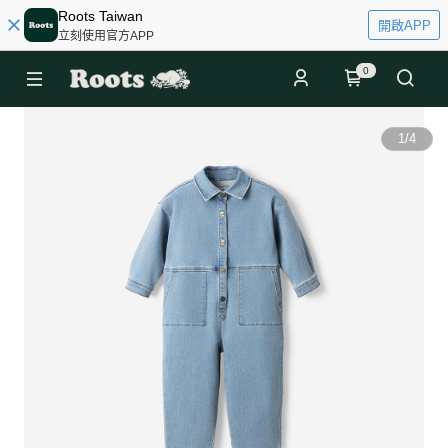
Roots Taiwan
開啟APP
立刻使用官方APP
0
1
/
4