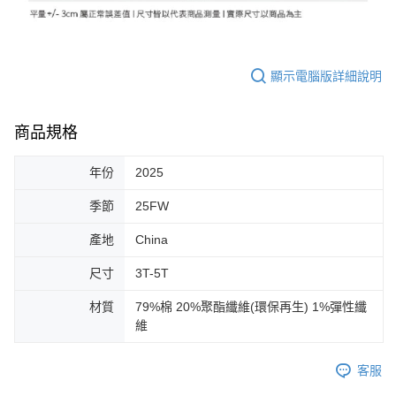
顯示電腦版詳細說明
商品規格
年份
2025
季節
25FW
產地
China
尺寸
3T-5T
材質
79%棉 20%聚酯纖維(環保再生) 1%彈性纖
維
客服