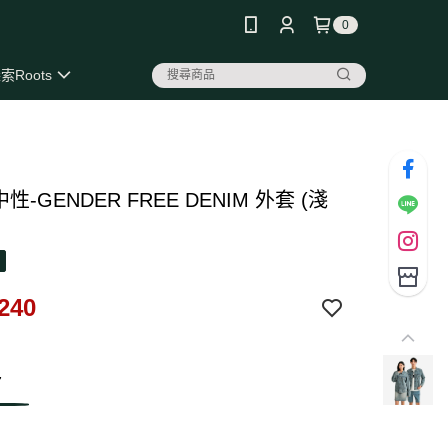
0
索Roots
 中性-GENDER FREE DENIM 外套 (淺
240
7