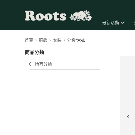
最新活動
首頁
服飾
女裝
外套/大衣
商品分類
所有分類