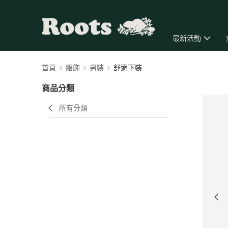
最新活動
首頁
服飾
男裝
舒適下裝
商品分類
所有分類