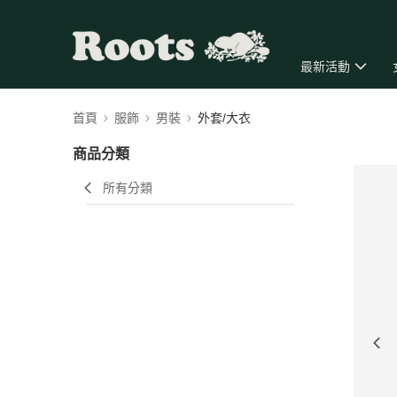
最新活動
首頁
服飾
男裝
外套/大衣
商品分類
所有分類