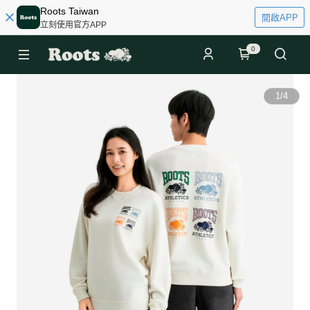
Roots Taiwan
開啟APP
立刻使用官方APP
0
1
/
4