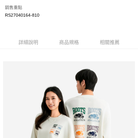
銷售重點
每筆NT$100
RS27040164-810
詳細說明
商品規格
相關推薦