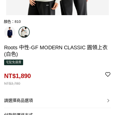
顏色：810
Roots 中性-GF MODERN CLASSIC 圓領上衣
(白色)
宅配免運費
NT$1,890
NT$3,780
請選擇商品選項