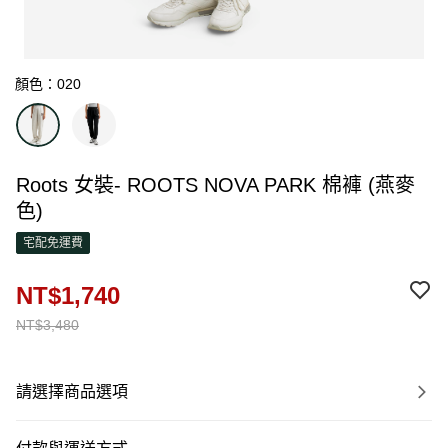
顏色：020
Roots 女裝- ROOTS NOVA PARK 棉褲 (燕麥
色)
宅配免運費
NT$1,740
NT$3,480
請選擇商品選項