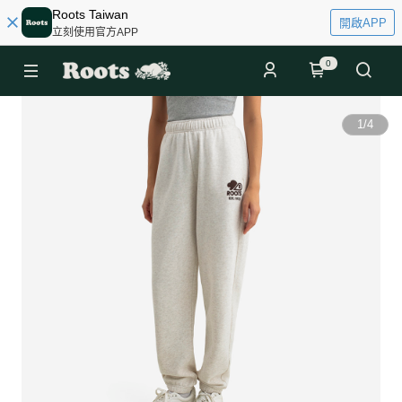
Roots Taiwan
開啟APP
立刻使用官方APP
0
1
/
4