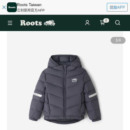
Roots Taiwan
開啟APP
立刻使用官方APP
0
1
/
4