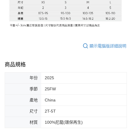
顯示電腦版詳細說明
商品規格
年份
2025
季節
25FW
產地
China
尺寸
2T-5T
材質
100%尼龍(環保再生)