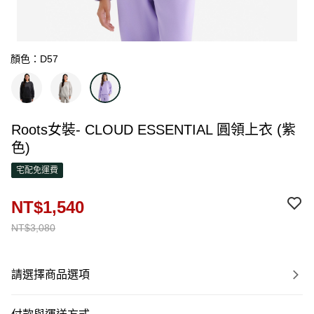
顏色：D57
Roots女裝- CLOUD ESSENTIAL 圓領上衣 (紫
色)
宅配免運費
NT$1,540
NT$3,080
請選擇商品選項