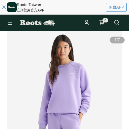
Roots Taiwan
開啟APP
立刻使用官方APP
0
1
/
7