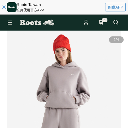
Roots Taiwan
開啟APP
立刻使用官方APP
0
1
/
4