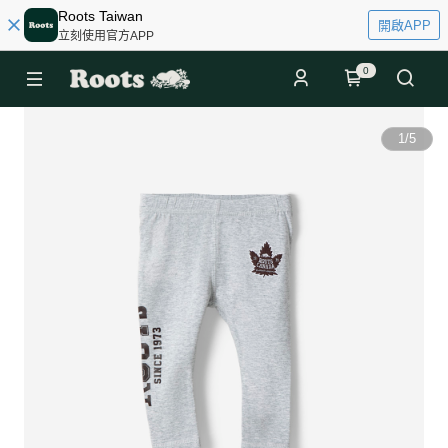
Roots Taiwan
開啟APP
立刻使用官方APP
0
1
/
5