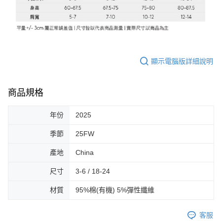
顯示電腦版詳細說明
商品規格
年份
2025
季節
25FW
產地
China
尺寸
3-6 / 18-24
材質
95%棉(有機) 5%彈性纖維
客服