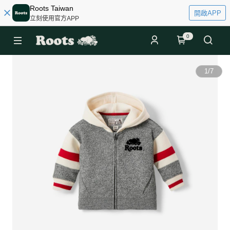
Roots Taiwan
開啟APP
立刻使用官方APP
0
1
/
7