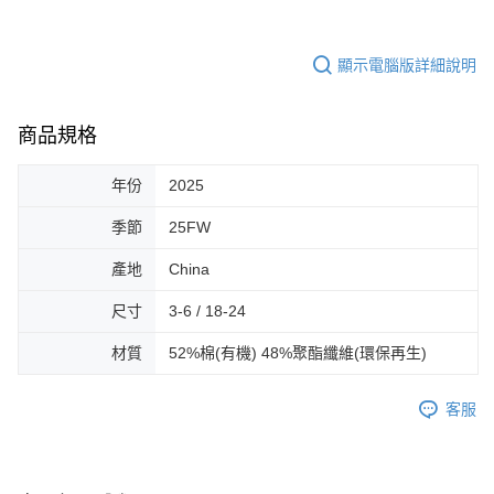
顯示電腦版詳細說明
商品規格
年份
2025
季節
25FW
產地
China
尺寸
3-6 / 18-24
材質
52%棉(有機) 48%聚酯纖維(環保再生)
客服