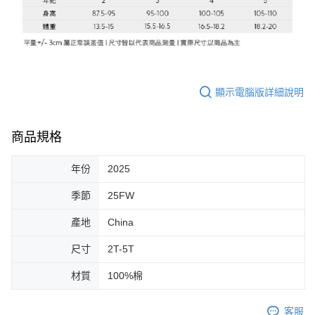
顯示電腦版詳細說明
商品規格
年份
2025
季節
25FW
產地
China
尺寸
2T-5T
材質
100%棉
客服