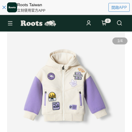
Roots Taiwan
開啟APP
立刻使用官方APP
0
1
/
4