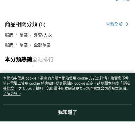
商品相關分類 (5)
查看全部
服飾
童裝
外套/大衣
服飾
童裝
全部童裝
本分類熱銷
全站排行
本網站中使用 cookie，欲查詢有關本網站使用 cookie 方式之詳情，及若您不希
熱門標籤
望在電腦上使用 cookie 時應如何變更電腦的 cookie 設定，請參閱本網站「
隱私
權條款
」之 Cookie 聲明。您繼續使用本網站即表示您同意本公司得按本網站使
用條款之 Cookie 聲明使用 cookie。
了解更多 >
我知道了