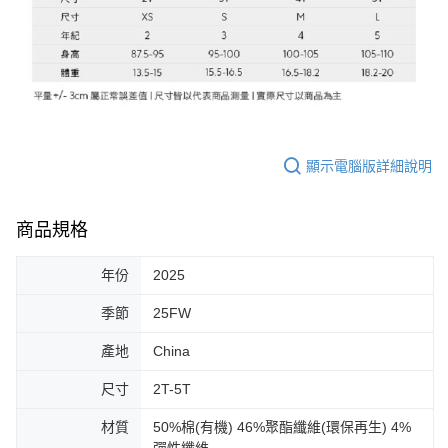
顯示電腦版詳細說明
商品規格
年份
2025
季節
25FW
產地
China
尺寸
2T-5T
材質
50%棉(有機) 46%聚酯纖維(環保再生) 4%