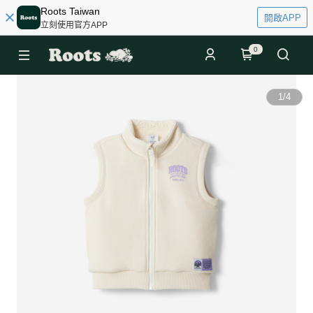
Roots Taiwan
開啟APP
立刻使用官方APP
0
1
/
4