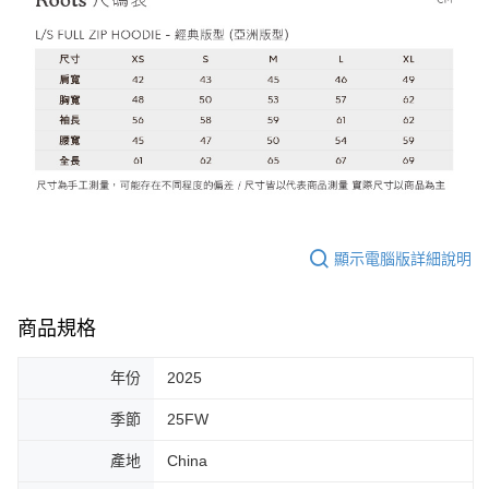
顯示電腦版詳細說明
商品規格
年份
2025
季節
25FW
產地
China