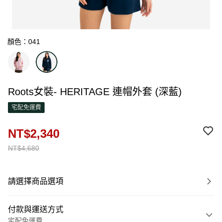
顏色：041
Roots女裝- HERITAGE 連帽外套 (深藍)
宅配免運費
NT$2,340
NT$4,680
請選擇商品選項
付款與運送方式
宅配免運費