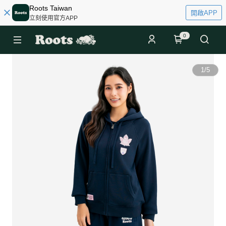
Roots Taiwan
開啟APP
立刻使用官方APP
0
1
/
5