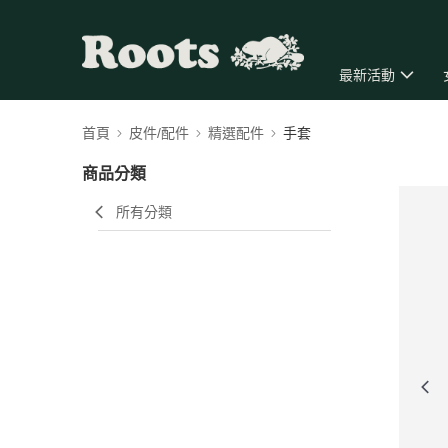
最新活動
首頁
皮件/配件
精選配件
手套
商品分類
所有分類