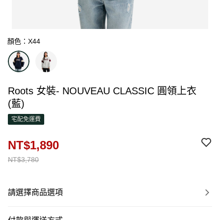
顏色：X44
Roots 女裝- NOUVEAU CLASSIC 圓領上衣
(藍)
宅配免運費
NT$1,890
NT$3,780
請選擇商品選項