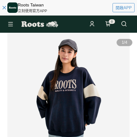
Roots Taiwan
開啟APP
立刻使用官方APP
0
1
/
4