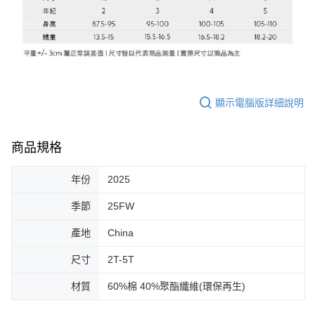
顯示電腦版詳細說明
商品規格
年份
2025
季節
25FW
產地
China
尺寸
2T-5T
材質
60%棉 40%聚酯纖維(環保再生)