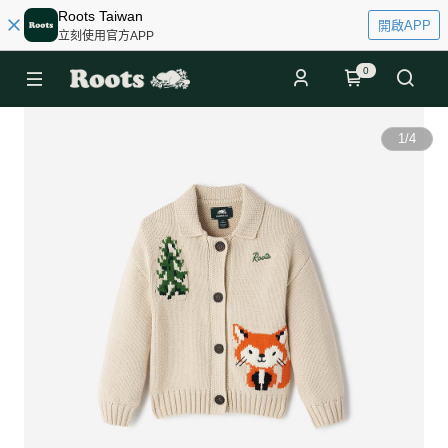
Roots Taiwan
開啟APP
立刻使用官方APP
0
1
/
4