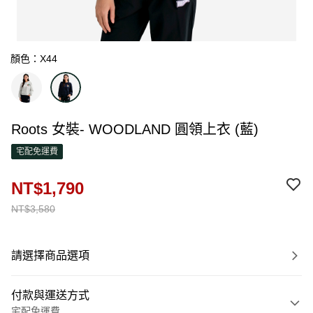
顏色：X44
Roots 女裝- WOODLAND 圓領上衣 (藍)
宅配免運費
NT$1,790
NT$3,580
請選擇商品選項
付款與運送方式
宅配免運費