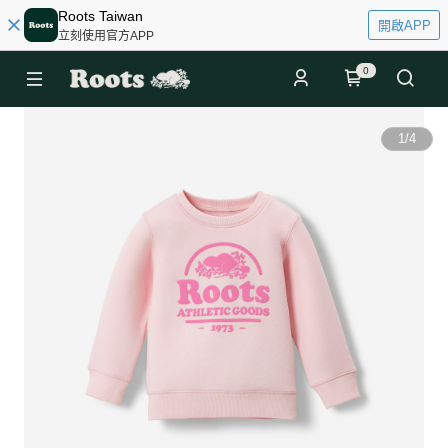
Roots Taiwan
開啟APP
立刻使用官方APP
0
1
/
4