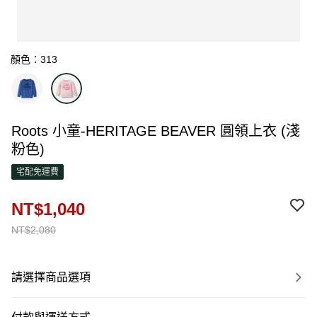
顏色：313
Roots 小童-HERITAGE BEAVER 圓領上衣 (淺
粉色)
宅配免運費
NT$1,040
NT$2,080
請選擇商品選項