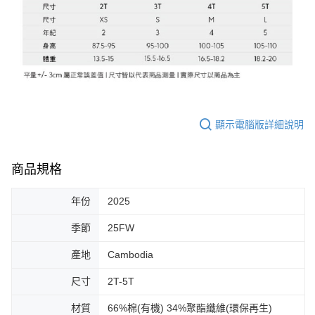
顯示電腦版詳細說明
商品規格
年份
2025
季節
25FW
產地
Cambodia
尺寸
2T-5T
材質
66%棉(有機) 34%聚酯纖維(環保再生)