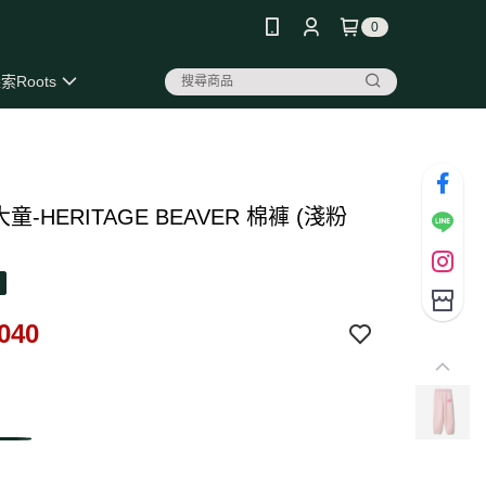
0
索Roots
 大童-HERITAGE BEAVER 棉褲 (淺粉
040