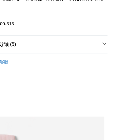
業儲蓄銀行
台北富邦商業銀行
業銀行
彰化商業銀行
華商業銀行
兆豐國際商業銀行
業儲蓄銀行
台北富邦商業銀行
小企業銀行
台中商業銀行
華商業銀行
兆豐國際商業銀行
台灣）商業銀行
華泰商業銀行
00-313
小企業銀行
台中商業銀行
業銀行
遠東國際商業銀行
台灣）商業銀行
華泰商業銀行
業銀行
永豐商業銀行
業銀行
遠東國際商業銀行
業銀行
星展（台灣）商業銀行
類 (5)
業銀行
永豐商業銀行
際商業銀行
中國信託商業銀行
業銀行
星展（台灣）商業銀行
活動
天信用卡公司
裝
舒適下裝
際商業銀行
中國信託商業銀行
客服
天信用卡公司
裝
全部童裝
惠-離島
全部商品
00
秋冬商品5折
SALE 5折起