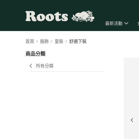
最新活動
首頁
服飾
童裝
舒適下裝
商品分類
所有分類