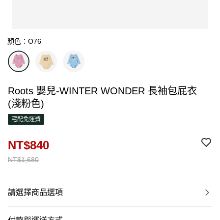
顏色：O76
Roots 嬰兒-WINTER WONDER 長袖包屁衣
(淺粉色)
宅配免運費
NT$840
NT$1,680
請選擇商品選項