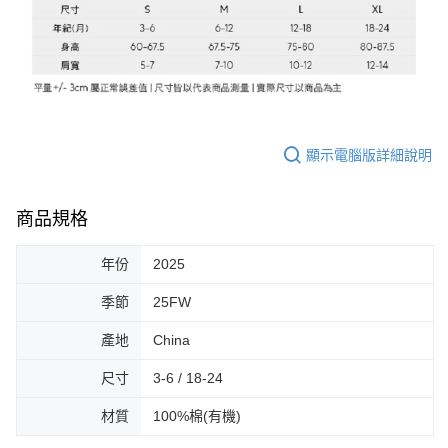
顯示電腦版詳細說明
商品規格
年份
2025
季節
25FW
產地
China
尺寸
3-6 / 18-24
材質
100%棉(有機)