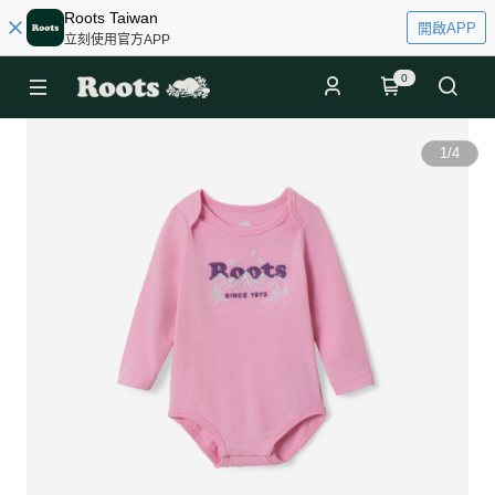
Roots Taiwan
開啟APP
立刻使用官方APP
0
1
/
4