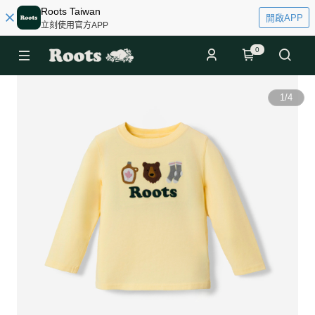
Roots Taiwan
開啟APP
立刻使用官方APP
0
1
/
4