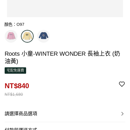
顏色：O97
Roots 小童-WINTER WONDER 長袖上衣 (奶
油黃)
宅配免運費
NT$840
NT$1,680
請選擇商品選項