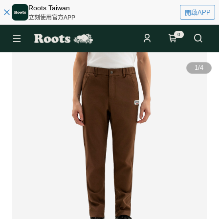
Roots Taiwan
開啟APP
立刻使用官方APP
0
1
/
4