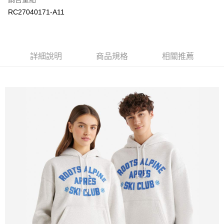
RC27040171-A11
每筆NT$100
詳細說明
商品規格
相關推薦