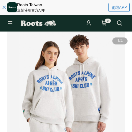
Roots Taiwan
開啟APP
立刻使用官方APP
0
1
/
4