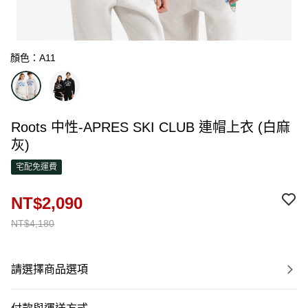
顏色：A11
Roots 中性-APRES SKI CLUB 連帽上衣 (白麻
灰)
宅配免運費
NT$2,090
NT$4,180
請選擇商品選項