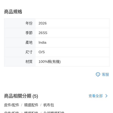
商品規格
年份
2026
季節
26SS
產地
India
尺寸
O/S
材質
100%棉(有機)
客服
商品相關分類 (5)
查看全部
皮件/配件
精選配件
帆布包