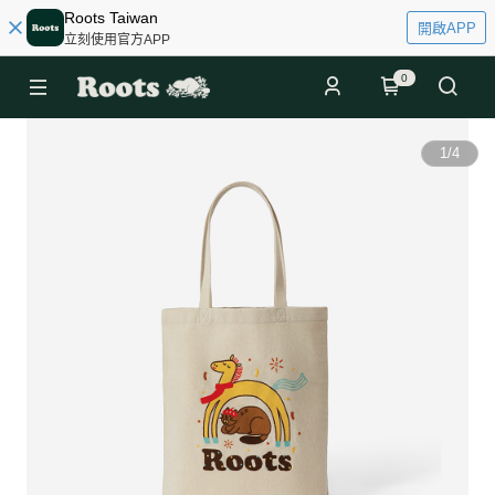
Roots Taiwan
開啟APP
立刻使用官方APP
0
1
/
4