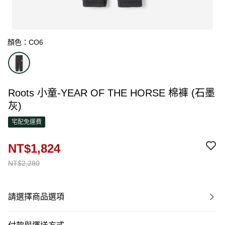
顏色：CO6
Roots 小童-YEAR OF THE HORSE 棉褲 (石墨
灰)
宅配免運費
NT$1,824
NT$2,280
請選擇商品選項