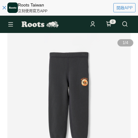
Roots Taiwan
開啟APP
立刻使用官方APP
0
1
/
4