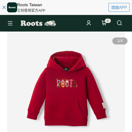
Roots Taiwan
開啟APP
立刻使用官方APP
0
1
/
4