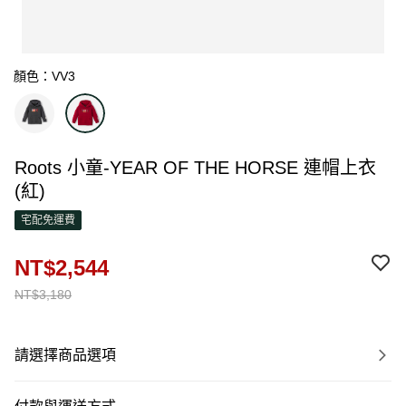
顏色：VV3
Roots 小童-YEAR OF THE HORSE 連帽上衣
(紅)
宅配免運費
NT$2,544
NT$3,180
請選擇商品選項