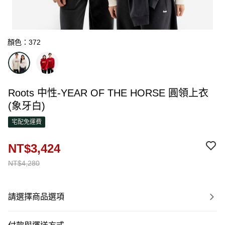
顏色：372
Roots 中性-YEAR OF THE HORSE 圓領上衣
(象牙白)
宅配免運費
NT$3,424
NT$4,280
請選擇商品選項