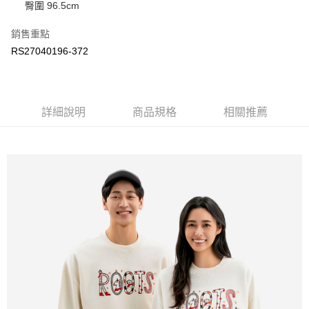
臀圍 96.5cm
每筆NT$100
銷售重點
RS27040196-372
詳細說明
商品規格
相關推薦