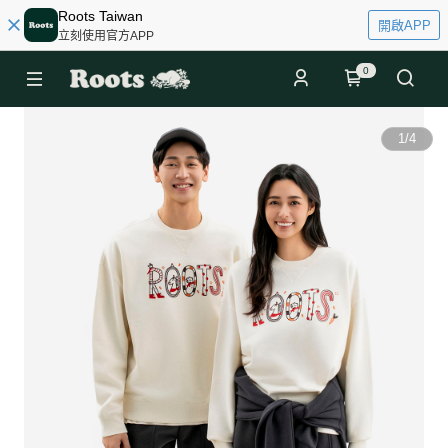
Roots Taiwan
開啟APP
立刻使用官方APP
0
1
/
4