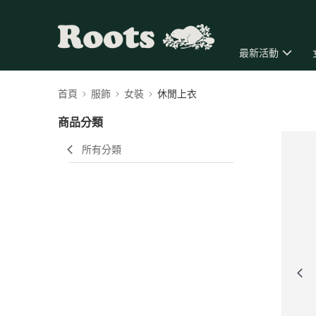
最新活動
首頁
服飾
女裝
休閒上衣
商品分類
所有分類