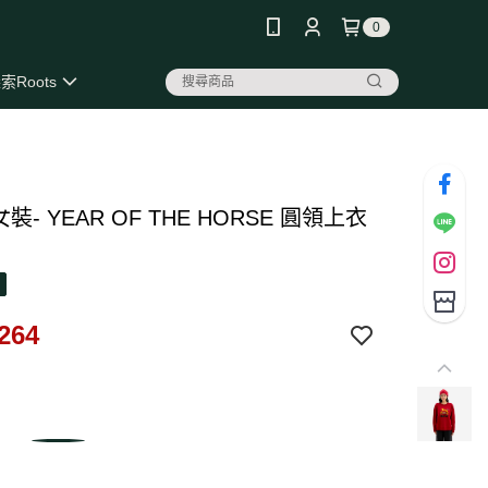
0
索Roots
 女裝- YEAR OF THE HORSE 圓領上衣
264
3