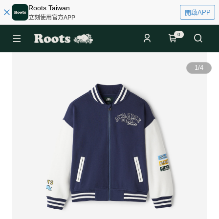
Roots Taiwan
開啟APP
立刻使用官方APP
0
1
/
4