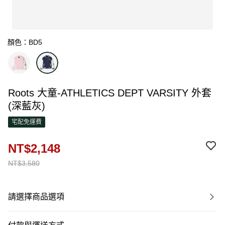
顏色：BD5
Roots 大童-ATHLETICS DEPT VARSITY 外套
(深藍灰)
宅配免運費
NT$2,148
NT$3,580
請選擇商品選項