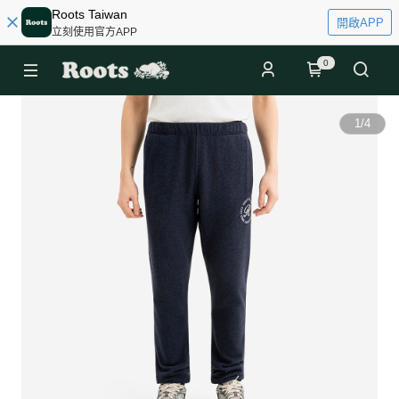
Roots Taiwan
開啟APP
立刻使用官方APP
0
1
/
4