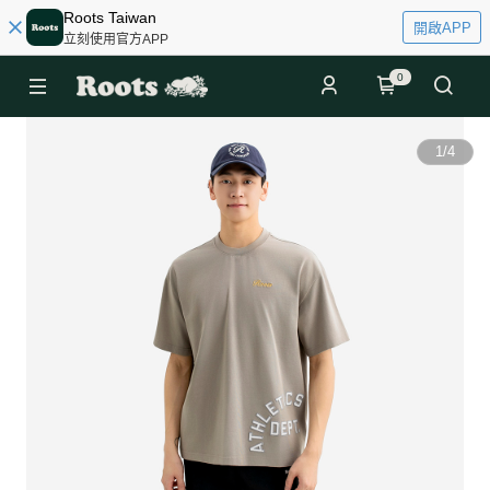
Roots Taiwan
開啟APP
立刻使用官方APP
0
1
/
4