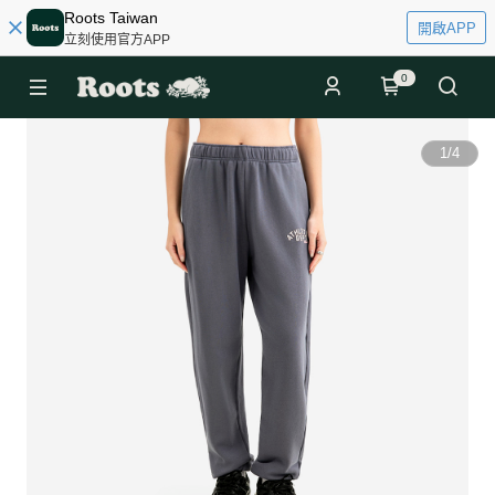
Roots Taiwan
開啟APP
立刻使用官方APP
0
1
/
4