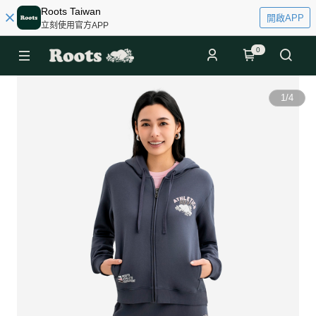
Roots Taiwan
開啟APP
立刻使用官方APP
0
1
/
4