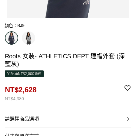
顏色：BJ9
Roots 女裝- ATHLETICS DEPT 連帽外套 (深
藍灰)
宅配滿NT$2,000免運
NT$2,628
NT$4,380
請選擇商品選項