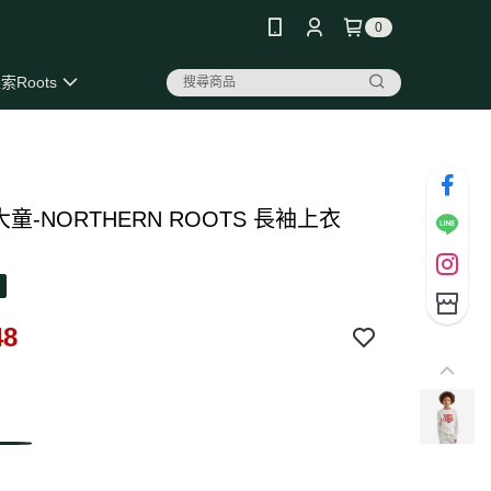
0
索Roots
s 大童-NORTHERN ROOTS 長袖上衣
48