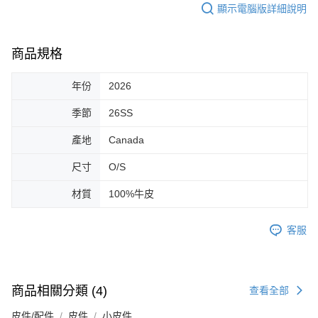
顯示電腦版詳細說明
商品規格
年份
2026
季節
26SS
產地
Canada
尺寸
O/S
材質
100%牛皮
客服
商品相關分類 (4)
查看全部
皮件/配件
皮件
小皮件