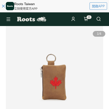
Roots Taiwan
開啟APP
立刻使用官方APP
0
1
/
4