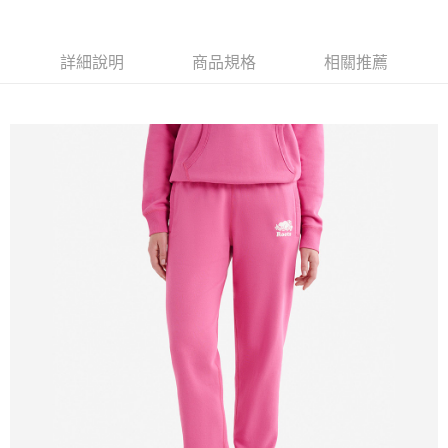
每筆NT$100
詳細說明
商品規格
相關推薦