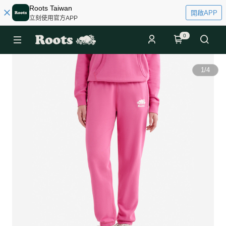
Roots Taiwan
開啟APP
立刻使用官方APP
0
1
/
4