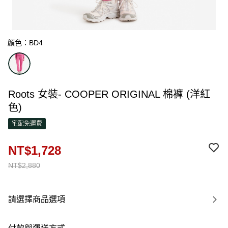
顏色：BD4
Roots 女裝- COOPER ORIGINAL 棉褲 (洋紅
色)
宅配免運費
NT$1,728
NT$2,880
請選擇商品選項