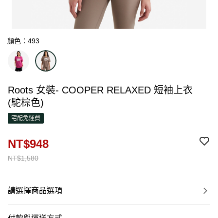
顏色：493
Roots 女裝- COOPER RELAXED 短袖上衣
(駝棕色)
宅配免運費
NT$948
NT$1,580
請選擇商品選項