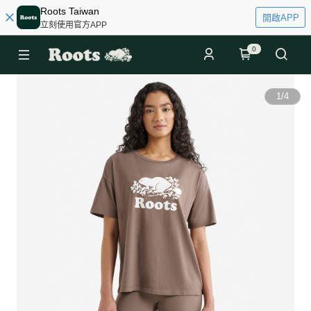
Roots Taiwan
開啟APP
立刻使用官方APP
0
1
/
4